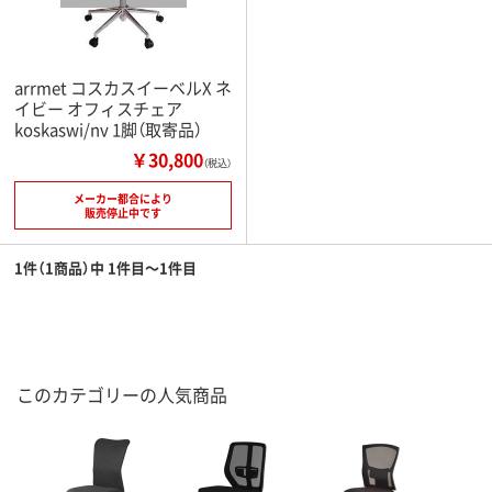
arrmet コスカスイーベルX ネ
イビー オフィスチェア
koskaswi/nv 1脚（取寄品）
￥30,800
（税込）
メーカー都合により
販売停止中です
1件（1商品）中 1件目～1件目
このカテゴリーの人気商品