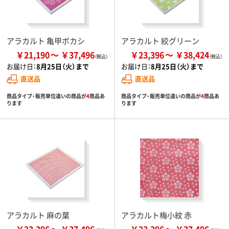
アラカルト 亀甲ボカシ
アラカルト 絞グリーン
￥21,190
￥37,496
￥23,396
￥38,424
お届け日：
8月25日（火）まで
お届け日：
8月25日（火）まで
直送品
直送品
商品タイプ・販売単位違いの商品が
4
商品あ
商品タイプ・販売単位違いの商品が
4
商品あ
ります
ります
アラカルト 麻の葉
アラカルト梅小紋 赤
￥23,396
￥37,496
￥23,396
￥37,496