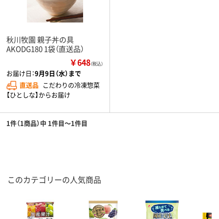
秋川牧園 親子丼の具
AKODG180 1袋（直送品）
￥648
（税込）
お届け日：
9月9日（水）まで
直送品
こだわりの冷凍惣菜
【ひとしな】からお届け
1件（1商品）中 1件目～1件目
このカテゴリーの人気商品