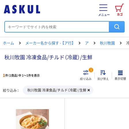
カゴ
メニュー
ホーム
メーカー名から探す - 【ア行】
ア
秋川牧園
秋川牧園 冷凍食品/チルド（冷蔵）/生鮮
1
1
件（1商品）中 1～1件を表示
表示切替
絞り込み
並び替え
秋川牧園 冷凍食品/チルド（冷蔵）/生鮮
絞り込み