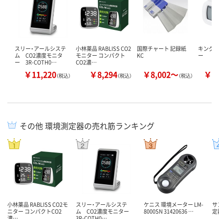
スリー・アールシステ
小林薬品 RABLISS CO2
国際チャート 記録紙
キングジ
ム CO2濃度モニタ
モニター コンパクト
KC
ー
ー 3R-COTH0…
CO2濃…
￥11,220
￥8,294
￥8,002～
￥9
（税込）
（税込）
（税込）
その他 環境測定器の売れ筋ランキング
小林薬品 RABLISS CO2モ
スリー・アールシステ
ケニス 環境メーター LM-
サ
ニター コンパクトCO2
ム CO2濃度モニター
8000SN 31420636 …
定器
濃…
3R-COTH0…