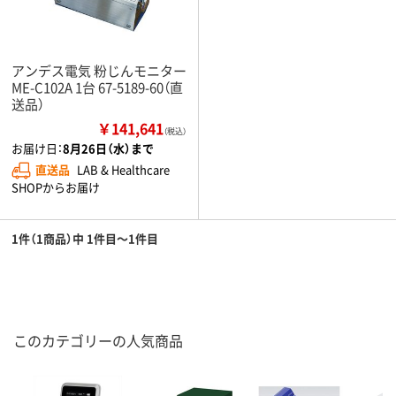
アンデス電気 粉じんモニター
ME-C102A 1台 67-5189-60（直
送品）
￥141,641
（税込）
お届け日：
8月26日（水）まで
直送品
LAB & Healthcare
SHOPからお届け
1件（1商品）中 1件目～1件目
このカテゴリーの人気商品