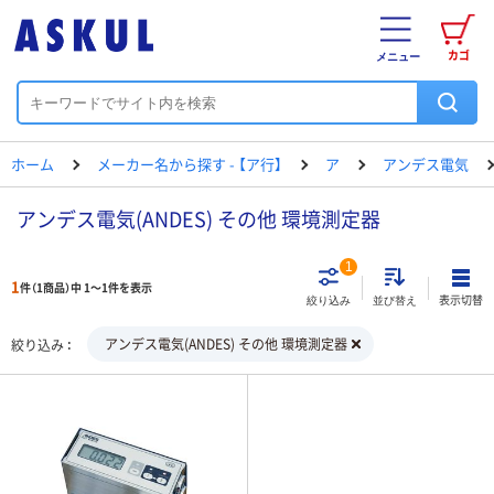
カゴ
メニュー
ホーム
メーカー名から探す - 【ア行】
ア
アンデス電気
アンデス電気(ANDES) その他 環境測定器
1
1
件（1商品）中 1～1件を表示
表示切替
絞り込み
並び替え
アンデス電気(ANDES) その他 環境測定器
絞り込み