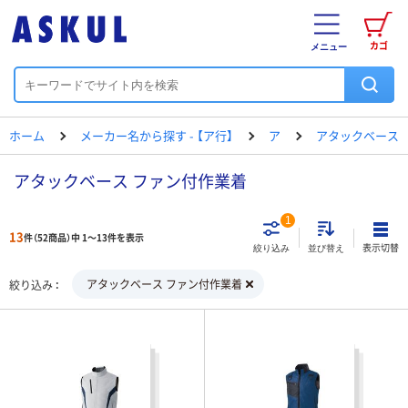
カゴ
メニュー
ホーム
メーカー名から探す - 【ア行】
ア
アタックベース
アタックベース ファン付作業着
1
13
件（52商品）中 1～13件を表示
表示切替
絞り込み
並び替え
アタックベース ファン付作業着
絞り込み