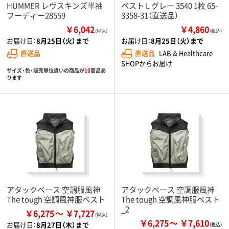
HUMMER レヴスキンズ半袖
ベスト L グレー 3540 1枚 65-
フーディー28559
3358-31（直送品）
￥6,042
￥4,860
（税込）
（税込）
お届け日：
8月25日（火）まで
お届け日：
8月25日（火）まで
直送品
直送品
LAB & Healthcare
SHOPからお届け
サイズ・色・販売単位違いの商品が
10
商品あ
ります
アタックベース 空調服風神
アタックベース 空調服風神
The tough 空調風神服ベスト
The tough 空調風神服ベスト
_2
￥6,275
￥7,727
￥6,275
￥7,610
お届け日：
8月27日（木）まで