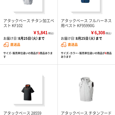
アタックベース チタン加工ベ
アタックベース フルハーネス
スト KF102
用ベスト KF95990G
￥5,841
￥6,308
（税込）
（税込）
お届け日：
8月25日（火）まで
お届け日：
8月25日（火）まで
直送品
直送品
サイズ・販売単位違いの商品が
3
商品ありま
サイズ・カラー・販売単位違いの商品が
6
商品
す
あります
アタックベース 28559
アタックベース チタンフード