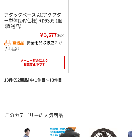
アタックベース ACアダプタ
ー単体(24V仕様) RD9395 1個
（直送品）
￥3,677
（税込）
直送品
安全用品取扱店３か
らお届け
メーカー都合により
販売停止中です
13件（52商品）中 1件目～13件目
このカテゴリーの人気商品