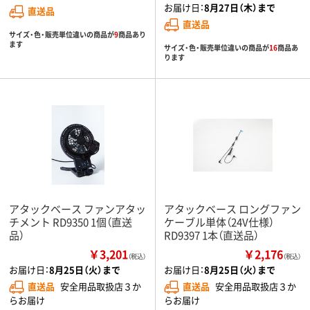
お届け日：
8月27日（木）まで
直送品
直送品
サイズ・色・販売単位違いの商品が
9
商品あり
ます
サイズ・色・販売単位違いの商品が
16
商品あ
ります
アタックベース ファンアタッ
アタックベース ロングファン
チメント RD9350 1個（直送
ケーブル単体（24V仕様）
品）
RD9397 1本（直送品）
￥3,201
￥2,176
（税込）
（税込）
お届け日：
8月25日（火）まで
お届け日：
8月25日（火）まで
直送品
安全用品取扱店３か
直送品
安全用品取扱店３か
らお届け
らお届け