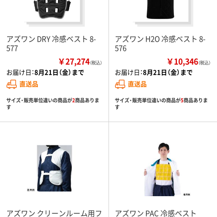
アズワン DRY 冷感ベスト 8-
アズワン H2O 冷感ベスト 8-
577
576
￥27,274
￥10,346
（税込）
（税込）
お届け日：
8月21日（金）まで
お届け日：
8月21日（金）まで
直送品
直送品
サイズ・販売単位違いの商品が
2
商品ありま
サイズ・販売単位違いの商品が
5
商品ありま
す
す
アズワン クリーンルーム用フ
アズワン PAC 冷感ベスト