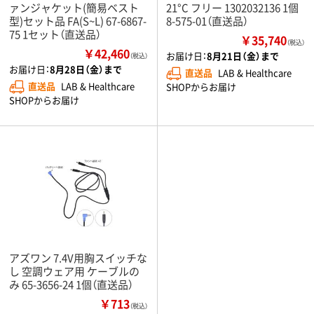
ァンジャケット(簡易ベスト
21°C フリー 1302032136 1個
型)セット品 FA(S~L) 67-6867-
8-575-01（直送品）
75 1セット（直送品）
￥35,740
（税込）
￥42,460
お届け日：
8月21日（金）まで
（税込）
お届け日：
8月28日（金）まで
直送品
LAB & Healthcare
直送品
LAB & Healthcare
SHOPからお届け
SHOPからお届け
アズワン 7.4V用胸スイッチな
し 空調ウェア用 ケーブルの
み 65-3656-24 1個（直送品）
￥713
（税込）