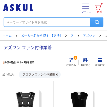
カゴ
メニュー
ホーム
メーカー名から探す - 【ア行】
ア
アズワン
アズワン ファン付作業着
1
5
件（10商品）中 1～5件を表示
表示切替
絞り込み
並び替え
アズワン ファン付作業着
絞り込み