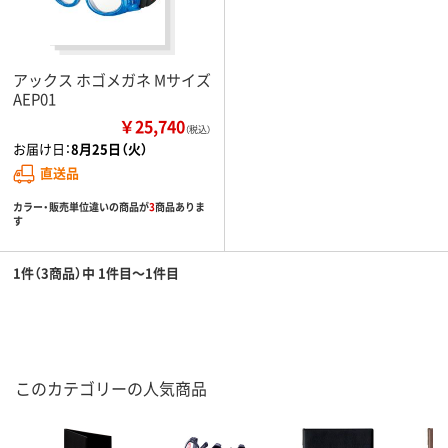
アックス ホゴメガネ Mサイズ
AEP01
￥25,740
（税込）
お届け日：
8月25日（火）
直送品
カラー・販売単位違いの商品が
3
商品ありま
す
1件（3商品）中 1件目～1件目
このカテゴリーの人気商品