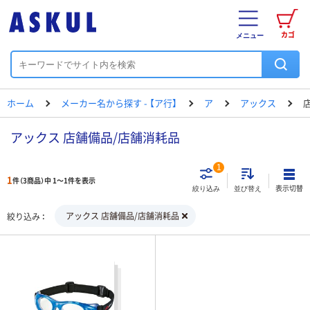
カゴ
メニュー
ホーム
メーカー名から探す - 【ア行】
ア
アックス
アックス 店舗備品/店舗消耗品
1
1
件（3商品）中 1～1件を表示
表示切替
絞り込み
並び替え
アックス 店舗備品/店舗消耗品
絞り込み