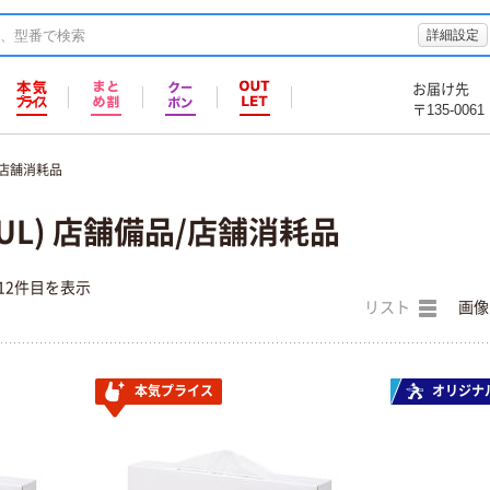
詳細設定
お届け先
〒135-0061
/店舗消耗品
UL) 店舗備品/店舗消耗品
12件目を表示
リスト
画像
本気プライス
オリジナ