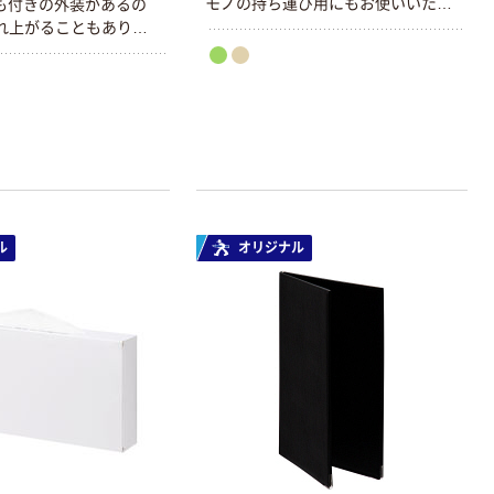
モノの持ち運び用にもお使いいただ
も付きの外装があるの
けます。カゴ専用の台車もご用意し
れ上がることもありま
ています。
ル
オリジナル