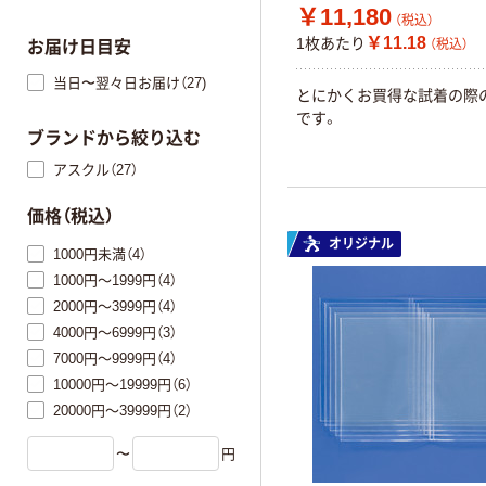
￥11,180
（税込）
￥11.18
1枚あたり
（税込）
お届け日目安
当日〜翌々日お届け（27)
とにかくお買得な試着の際
です。
ブランドから絞り込む
アスクル（27）
価格（税込）
オリジナル
1000円未満（4）
1000円～1999円（4）
2000円～3999円（4）
4000円～6999円（3）
7000円～9999円（4）
10000円～19999円（6）
20000円～39999円（2）
〜
円