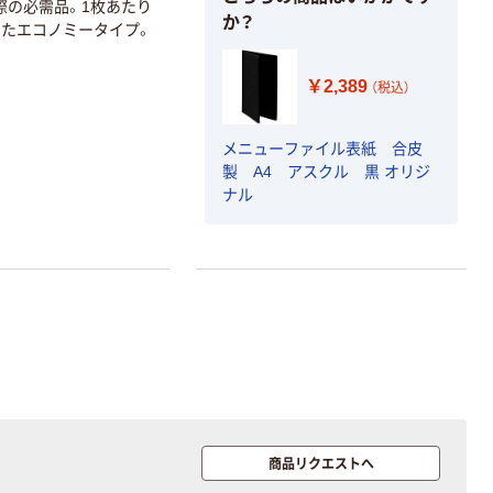
際の必需品。1枚あたり
か？
たエコノミータイプ。
￥2,389
（税込）
メニューファイル表紙 合皮
製 A4 アスクル 黒 オリジ
ナル
商品リクエストへ