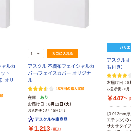
バリエ
カゴに入れる
アスクルオ
シャルカ
アスクル 不織布フェイシャルカ
も付き）
セット
バー/フェイスカバー オリジナ
箱） オリ
ル
お届け日
8
15万回の購入実績
お急ぎ便
8月
実績
￥447~
在庫
あり
（
お届け日
8月11日（火）
お急ぎ便
8月10日（月）
【0.012mm
アスクル在庫商品
エチレン）の
サカサタイ
￥1,213
（税込）