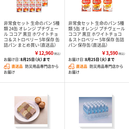
非常食セット 生命のパン 5種
非常食セット 生命のパン 5種
類 24缶 オレンジ プチヴェー
類 5缶 オレンジ プチヴェール
ル ココア 黒豆 ホワイトチョ
ココア 黒豆 ホワイトチョコ
コ＆ストロベリー 5年保存 缶
＆ストロベリー 5年保存 缶詰
詰パン まとめ買い（直送品）
パン 保存缶（直送品）
￥12,960
￥3,590
（税込）
（税込）
お届け日：
8月25日（火）まで
お届け日：
8月25日（火）まで
直送品
防災用品専門店から
直送品
防災用品専門店から
お届け
お届け