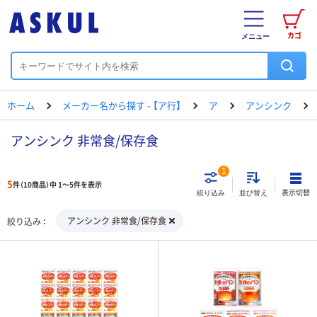
カゴ
メニュー
ホーム
メーカー名から探す - 【ア行】
ア
アンシンク
アンシンク 非常食/保存食
1
5
件（10商品）中 1～5件を表示
表示切替
絞り込み
並び替え
アンシンク 非常食/保存食
絞り込み