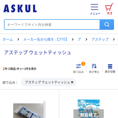
カゴ
メニュー
ホーム
メーカー名から探す - 【ア行】
ア
アステップ
アステップ ウェットティッシュ
1
2
件（3商品）中 1～2件を表示
表示切替
絞り込み
並び替え
アステップ ウェットティッシュ
絞り込み