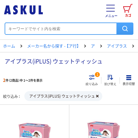
カゴ
メニュー
ホーム
メーカー名から探す - 【ア行】
ア
アイプラス
アイプラス(iPLUS) ウェットティッシュ
1
2
件（2商品）中 1～2件を表示
表示切替
絞り込み
並び替え
アイプラス(iPLUS) ウェットティッシュ
絞り込み