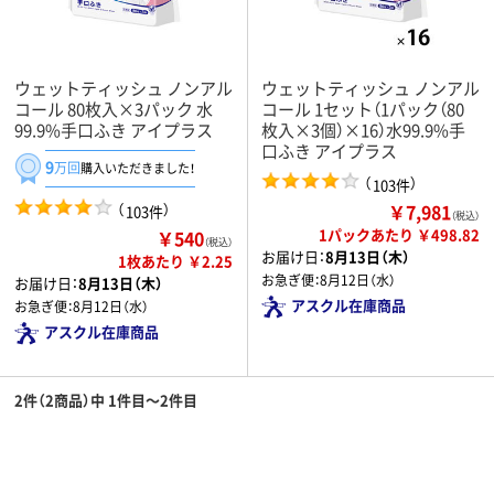
ウェットティッシュ ノンアル
ウェットティッシュ ノンアル
コール 80枚入×3パック 水
コール 1セット（1パック（80
99.9%手口ふき アイプラス
枚入×3個）×16）水99.9%手
口ふき アイプラス
9
万回
購入いただきました！
（
）
103件
￥7,981
（
）
103件
（税込）
1パックあたり ￥498.82
￥540
（税込）
お届け日：
8月13日（木）
1枚あたり ￥2.25
お急ぎ便：
8月12日（水）
お届け日：
8月13日（木）
アスクル在庫商品
お急ぎ便：
8月12日（水）
アスクル在庫商品
2件（2商品）中 1件目～2件目