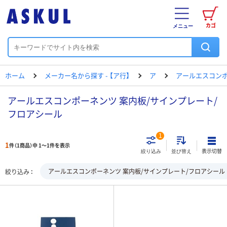
カゴ
メニュー
ホーム
メーカー名から探す - 【ア行】
ア
アールエスコン
アールエスコンポーネンツ 案内板/サインプレート/
フロアシール
1
1
件（1商品）中 1～1件を表示
表示切替
絞り込み
並び替え
アールエスコンポーネンツ 案内板/サインプレート/フロアシール
絞り込み