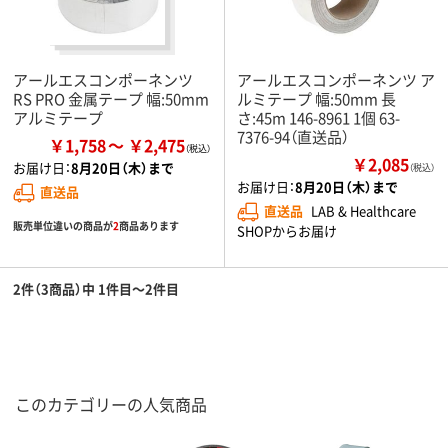
アールエスコンポーネンツ
アールエスコンポーネンツ ア
RS PRO 金属テープ 幅:50mm
ルミテープ 幅:50mm 長
アルミテープ
さ:45m 146-8961 1個 63-
7376-94（直送品）
￥1,758
￥2,475
￥2,085
お届け日：
8月20日（木）まで
（税込）
お届け日：
8月20日（木）まで
直送品
直送品
LAB & Healthcare
販売単位違いの商品が
2
商品あります
SHOPからお届け
2件（3商品）中 1件目～2件目
このカテゴリーの人気商品