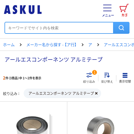
カゴ
メニュー
ホーム
メーカー名から探す - 【ア行】
ア
アールエスコン
アールエスコンポーネンツ アルミテープ
1
2
件（3商品）中 1～2件を表示
表示切替
絞り込み
並び替え
アールエスコンポーネンツ アルミテープ
絞り込み