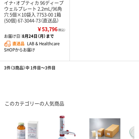
イナ・オプティカ 96ディープ
ウェルプレート 2.2mL/96角
穴 5個×10袋入 7753-00 1箱
(50個) 67-3044-73（直送品）
￥53,796
（税込）
お届け日：
8月24日（月）まで
直送品
LAB & Healthcare
SHOPからお届け
3件（3商品）中 1件目～3件目
このカテゴリーの人気商品