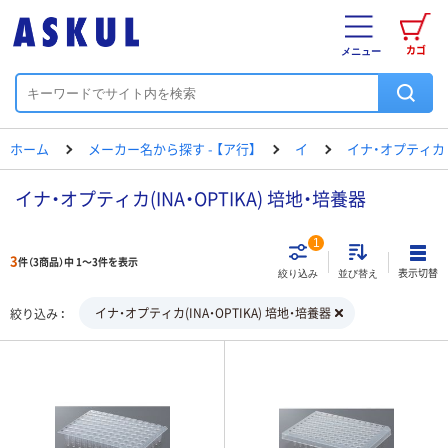
カゴ
メニュー
ホーム
メーカー名から探す - 【ア行】
イ
イナ・オプティカ
イナ・オプティカ(INA・OPTIKA) 培地・培養器
1
3
件（3商品）中 1～3件を表示
表示切替
絞り込み
並び替え
イナ・オプティカ(INA・OPTIKA) 培地・培養器
絞り込み