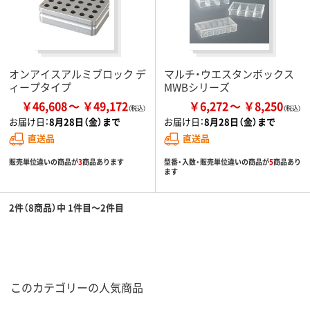
オンアイスアルミブロック デ
マルチ・ウエスタンボックス
ィープタイプ
MWBシリーズ
￥46,608
￥49,172
￥6,272
￥8,250
お届け日：
8月28日（金）まで
お届け日：
8月28日（金）まで
直送品
直送品
販売単位違いの商品が
3
商品あります
型番・入数・販売単位違いの商品が
5
商品あり
ます
2件（8商品）中 1件目～2件目
このカテゴリーの人気商品