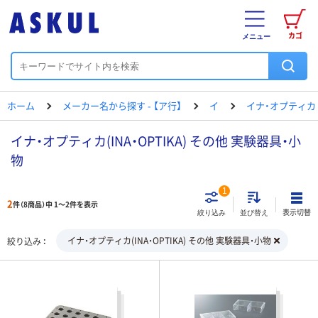
カゴ
メニュー
ホーム
メーカー名から探す - 【ア行】
イ
イナ・オプティカ
イナ・オプティカ(INA・OPTIKA) その他 実験器具・小
物
1
2
件（8商品）中 1～2件を表示
表示切替
絞り込み
並び替え
イナ・オプティカ(INA・OPTIKA) その他 実験器具・小物
絞り込み