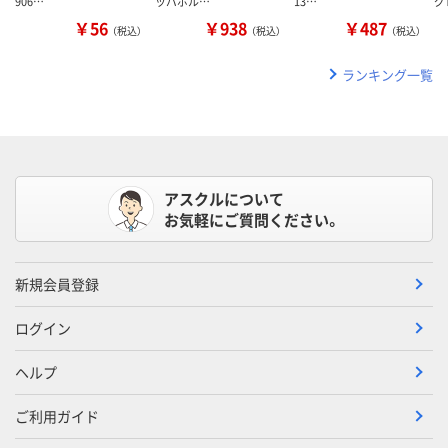
906…
ッパボル…
13…
グ
￥56
￥938
￥487
（税込）
（税込）
（税込）
ランキング一覧
アスクルについて
お気軽にご質問ください。
新規会員登録
ログイン
ヘルプ
ご利用ガイド