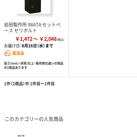
岩田製作所 IWATA セットベ
ース セリボルト
￥1,472
￥2,048
お届け日：
8月26日（水）まで
直送品
高さ(mm)・材質/仕上・販売単位違いの商品
が
2
商品あります
1件（2商品）中 1件目～1件目
このカテゴリーの人気商品