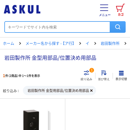
カゴ
メニュー
ホーム
メーカー名から探す - 【ア行】
イ
岩田製作所
岩田製作所 金型用部品/位置決め用部品
1
1
件（2商品）中 1～1件を表示
表示切替
絞り込み
並び替え
岩田製作所 金型用部品/位置決め用部品
絞り込み