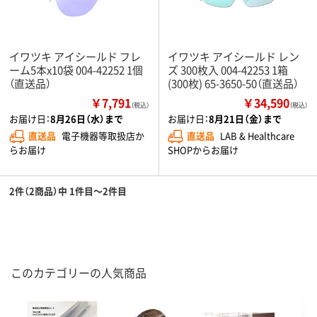
イワツキ アイシールド フレ
イワツキ アイシールド レン
ーム5本x10袋 004-42252 1個
ズ 300枚入 004-42253 1箱
（直送品）
(300枚) 65-3650-50（直送品）
￥7,791
￥34,590
（税込）
（税込）
お届け日：
8月26日（水）まで
お届け日：
8月21日（金）まで
直送品
電子機器等取扱店か
直送品
LAB & Healthcare
らお届け
SHOPからお届け
2件（2商品）中 1件目～2件目
このカテゴリーの人気商品