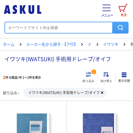
カゴ
メニュー
ホーム
メーカー名から探す - 【ア行】
イ
イワツキ
イワツキ(IWATSUKI) 手術用ドレープ/オイフ
1
2
件（6商品）中 1～2件を表示
表示切替
絞り込み
並び替え
イワツキ(IWATSUKI) 手術用ドレープ/オイフ
絞り込み