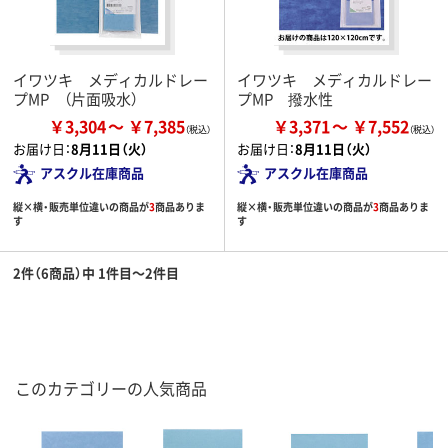
イワツキ メディカルドレー
イワツキ メディカルドレー
プMP （片面吸水）
プMP 撥水性
￥3,304
￥7,385
￥3,371
￥7,552
お届け日：
8月11日（火）
お届け日：
8月11日（火）
アスクル在庫商品
アスクル在庫商品
縦×横・販売単位違いの商品が
3
商品ありま
縦×横・販売単位違いの商品が
3
商品ありま
す
す
2件（6商品）中 1件目～2件目
このカテゴリーの人気商品