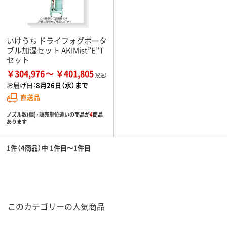
いけうち ドライフォグポータ
ブル加湿セット AKIMist”E”T
セット
￥304,976
￥401,805
お届け日：
8月26日（水）まで
直送品
ノズル数(個)・販売単位違いの商品が
4
商品
あります
1件（4商品）中 1件目～1件目
このカテゴリーの人気商品