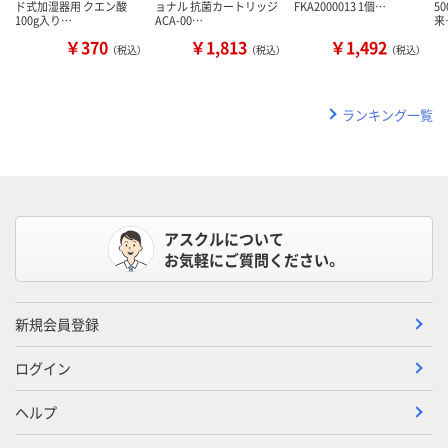
ド式加湿器用 クエン酸
ョナル 抗菌カートリッジ
FKA2000013 1個…
5
100g入り…
ACA-00…
来
￥370
￥1,813
￥1,492
（税込）
（税込）
（税込）
ランキング一覧
アスクルについて
お気軽にご質問ください。
新規会員登録
ログイン
ヘルプ