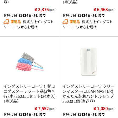
品）
（直送品）
￥2,376
￥6,468
（税込）
（税込）
お届け日：
8月24日（月）まで
お届け日：
8月24日（月）まで
直送品
株式会社インダスト
直送品
株式会社インダスト
リーコーワからお届け
リーコーワからお届け
インダストリーコーワ 伸縮ミ
インダストリーコーワ クリー
ニダスター アソート品(3色×
ンマスター(CLEAN MASTER)
各8本) 36031 1セット(24本入)
かんたん装着ハンドルモップ
（直送品）
36030 1個（直送品）
￥7,552
￥1,080
（税込）
（税込）
お届け日：
8月24日（月）まで
お届け日：
8月24日（月）まで