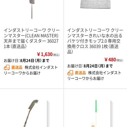
インダストリーコーワ クリー
インダストリーコーワ クリー
ンマスター(CLEAN MASTER)
ンマスターきれいな水の出る
天井まで届くダスター 36027
バケツ付きモップ2.0 専用交
1本（直送品）
換用クロス 36039 1枚（直送
品）
￥1,630
（税込）
￥480
お届け日：
8月24日（月）まで
（税込）
お届け日：
8月24日（月）まで
直送品
株式会社インダスト
直送品
株式会社インダスト
リーコーワからお届け
リーコーワからお届け