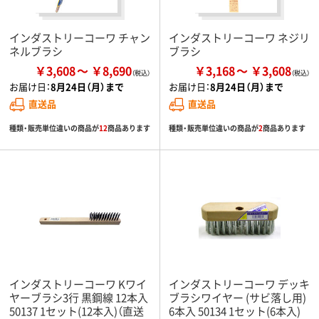
インダストリーコーワ チャン
インダストリーコーワ ネジリ
ネルブラシ
ブラシ
￥3,608
￥8,690
￥3,168
￥3,608
お届け日：
8月24日（月）まで
お届け日：
8月24日（月）まで
直送品
直送品
種類・販売単位違いの商品が
12
商品あります
種類・販売単位違いの商品が
2
商品あります
インダストリーコーワ Kワイ
インダストリーコーワ デッキ
ヤーブラシ3行 黒鋼線 12本入
ブラシワイヤー (サビ落し用)
50137 1セット(12本入)（直送
6本入 50134 1セット(6本入)