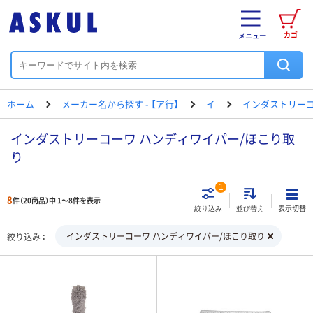
カゴ
メニュー
ホーム
メーカー名から探す - 【ア行】
イ
インダストリー
インダストリーコーワ ハンディワイパー/ほこり取
り
1
8
件（20商品）中 1～8件を表示
表示切替
絞り込み
並び替え
インダストリーコーワ ハンディワイパー/ほこり取り
絞り込み