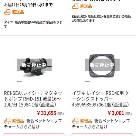
お届け日：
8月19日（水）まで
直送品
直送品
商品仕様3・商品仕様2・販売単位違いの商品
が
2
商品あります
タイプ・販売単位違いの商品が
2
商品ありま
す
REI-SEA（レイシー） マグネッ
イワキ レイシー RSD40用 ケ
トポンプ RMD-151 流量16～
ーシングストッパー
19L/分 15984 1個（直送品）
4589698509706 1個（直送品）
￥31,655
￥3,001
（税込）
（税込）
直送品
総合ペットショップ
直送品
総合ペットショップ
チャームからお届け
チャームからお届け