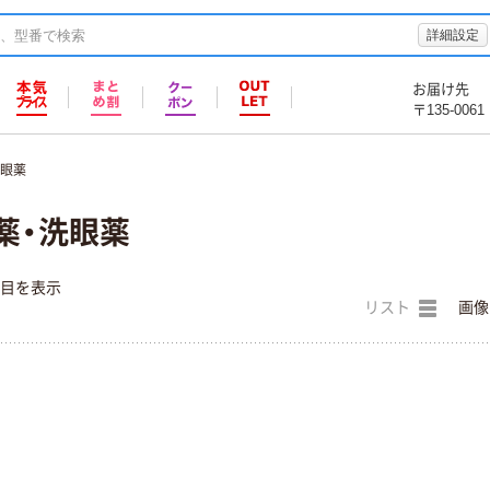
詳細設定
お届け先
〒135-0061
洗眼薬
薬・洗眼薬
件目を表示
リスト
画像