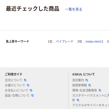
最近チェックした商品
一覧を見る
急上昇キーワード
1位
ベイブレード
2位
instax mini13
ご利用ガイド
ASKUL について
注文について
会社案内
お届けについて
投資家情報
お支払いについて
環境・社会活動報告
返品・交換について
カスタマーハラスメントに
針
アスクルのサイバーセキュ