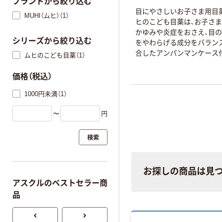
ブランドから絞り込む
目にやさしいお子さま用目
MUHI（ムヒ）（1）
ヒのこども目薬は、お子さ
かゆみや炎症をおさえ、目
シリーズから絞り込む
をやわらげる成分をバラン
合したアンパンマンケース
ムヒのこども目薬（1）
薬です。
価格（税込）
1000円未満（1）
〜
円
検索
お探しの商品は見
アスクルのベストセラー商
品