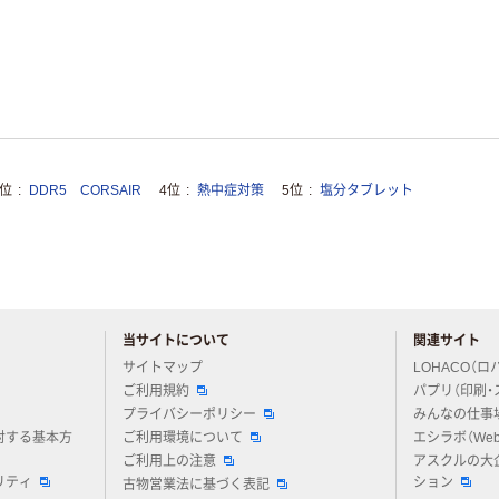
3位
DDR5 CORSAIR
4位
熱中症対策
5位
塩分タブレット
当サイトについて
関連サイト
アスクルについてお気軽にご質問ください
サイトマップ
LOHACO（ロ
ご利用規約
パプリ（印刷・
プライバシーポリシー
みんなの仕事
対する基本方
ご利用環境について
エシラボ（We
ご利用上の注意
アスクルの大
リティ
ション
古物営業法に基づく表記