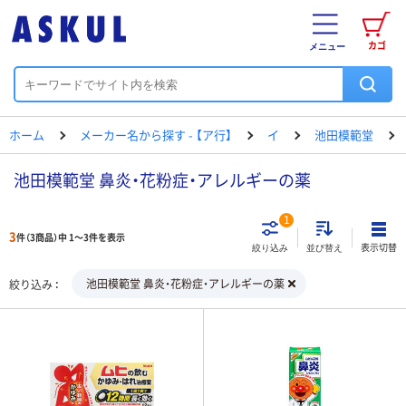
カゴ
メニュー
ホーム
メーカー名から探す - 【ア行】
イ
池田模範堂
池田模範堂 鼻炎・花粉症・アレルギーの薬
1
3
件（3商品）中 1～3件を表示
表示切替
絞り込み
並び替え
池田模範堂 鼻炎・花粉症・アレルギーの薬
絞り込み