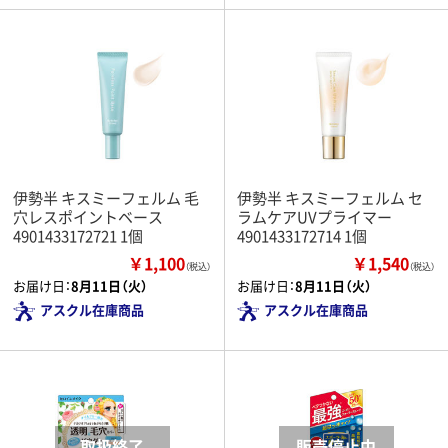
伊勢半 キスミーフェルム 毛
伊勢半 キスミーフェルム セ
穴レスポイントベース
ラムケアUVプライマー
4901433172721 1個
4901433172714 1個
￥1,100
￥1,540
（税込）
（税込）
お届け日：
8月11日（火）
お届け日：
8月11日（火）
アスクル在庫商品
アスクル在庫商品