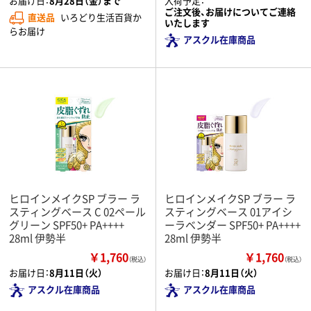
お届け日：
8月28日（金）まで
入荷予定：
ご注文後、お届けについてご連絡
直送品
いろどり生活百貨か
いたします
らお届け
アスクル在庫商品
ヒロインメイクSP ブラー ラ
ヒロインメイクSP ブラー ラ
スティングベース C 02ペール
スティングベース 01アイシ
グリーン SPF50+ PA++++
ーラベンダー SPF50+ PA++++
28ml 伊勢半
28ml 伊勢半
￥1,760
￥1,760
（税込）
（税込）
お届け日：
8月11日（火）
お届け日：
8月11日（火）
アスクル在庫商品
アスクル在庫商品