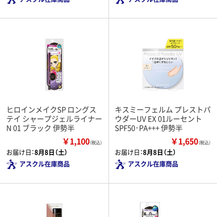
ヒロインメイクSP ロングス
キスミーフェルム プレストパ
テイ シャープジェルライナー
ウダーUV EX 01ルーセント
N 01 ブラック 伊勢半
SPF50･PA+++ 伊勢半
￥1,100
￥1,650
（税込）
（税込）
お届け日：
8月8日（土）
お届け日：
8月8日（土）
アスクル在庫商品
アスクル在庫商品