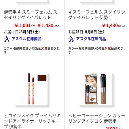
伊勢半 キスミーフェルム ス
キスミーフェルム スタイリン
タイリングアイパレット
グアイパレット 伊勢半
￥1,001
￥1,430
￥1,430
（税込）
お届け日：
8月8日（土）
お届け日：
8月8日（土）
アスクル在庫商品
アスクル在庫商品
カラー・販売単位違いの商品が
2
商品ありま
カラー・販売単位違いの商品が
3
商品ありま
す
す
ヒロインメイク プライムリキ
ヘビーローテーション カラー
ッドアイライナーリッチキー
リングアイブロウ 伊勢半
プ 伊勢半
￥924