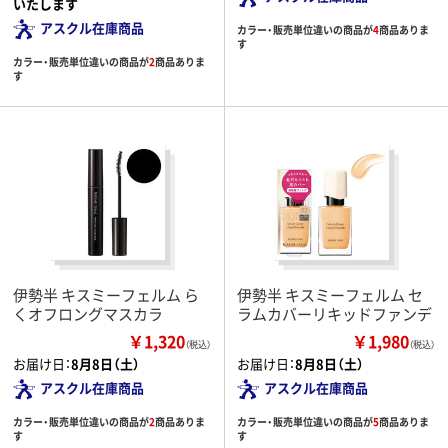
いたします
アスクル在庫商品
カラー・販売単位違いの商品が
4
商品ありま
す
カラー・販売単位違いの商品が
2
商品ありま
す
伊勢半 キスミーフェルム ら
伊勢半 キスミーフェルム セ
くオフロングマスカラ
ラムカバーリキッドファンデ
￥1,320
￥1,980
（税込）
（税込）
お届け日：
8月8日（土）
お届け日：
8月8日（土）
アスクル在庫商品
アスクル在庫商品
カラー・販売単位違いの商品が
2
商品ありま
カラー・販売単位違いの商品が
5
商品ありま
す
す