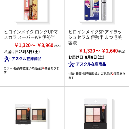
ヒロインメイク ロングUPマ
ヒロインメイクSP アイラッ
スカラ スーパーWP 伊勢半
シュセラム 伊勢半 まつ毛美
容液
￥1,320
￥3,960
￥1,320
￥2,640
お届け日：
8月8日（土）
お届け日：
8月8日（土）
アスクル在庫商品
アスクル在庫商品
カラー・販売単位違いの商品が
4
商品ありま
す
寸法・種類・販売単位違いの商品が
2
商品あり
ます