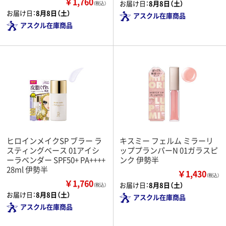
￥1,760
お届け日：
8月8日（土）
（税込）
お届け日：
8月8日（土）
アスクル在庫商品
アスクル在庫商品
ヒロインメイクSP ブラー ラ
キスミー フェルム ミラーリ
スティングベース 01アイシ
ッププランパーN 01ガラスピ
ーラベンダー SPF50+ PA++++
ンク 伊勢半
28ml 伊勢半
￥1,430
（税込）
￥1,760
お届け日：
8月8日（土）
（税込）
お届け日：
8月8日（土）
アスクル在庫商品
アスクル在庫商品