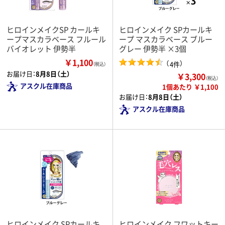
ヒロインメイクSP カールキ
ヒロインメイク SPカールキ
ープマスカラベース フルール
ープ マスカラベース ブルー
バイオレット 伊勢半
グレー 伊勢半 ×3個
￥1,100
（
）
4件
（税込）
お届け日：
8月8日（土）
￥3,300
（税込）
アスクル在庫商品
1個あたり ￥1,100
お届け日：
8月8日（土）
アスクル在庫商品
ヒロインメイク SPカールキ
ヒロインメイク フワットキー