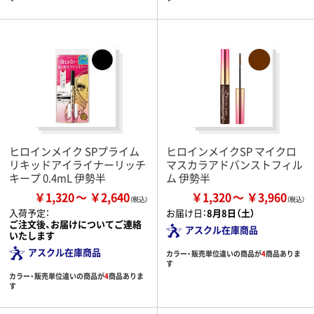
ヒロインメイク SPプライム
ヒロインメイクSP マイクロ
リキッドアイライナーリッチ
マスカラアドバンストフィル
キープ 0.4mL 伊勢半
ム 伊勢半
￥1,320
￥2,640
￥1,320
￥3,960
入荷予定：
お届け日：
8月8日（土）
ご注文後、お届けについてご連絡
アスクル在庫商品
いたします
アスクル在庫商品
カラー・販売単位違いの商品が
4
商品ありま
す
カラー・販売単位違いの商品が
4
商品ありま
す