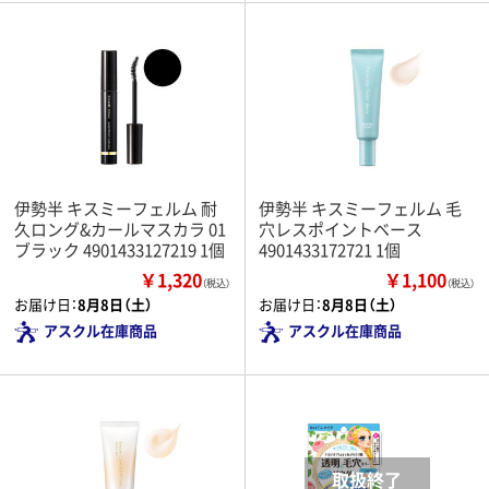
伊勢半 キスミーフェルム 耐
伊勢半 キスミーフェルム 毛
久ロング&カールマスカラ 01
穴レスポイントベース
ブラック 4901433127219 1個
4901433172721 1個
￥1,320
￥1,100
（税込）
（税込）
お届け日：
8月8日（土）
お届け日：
8月8日（土）
アスクル在庫商品
アスクル在庫商品