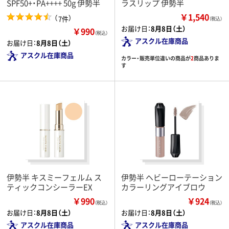
SPF50+・PA++++ 50g 伊勢半
ラスリップ 伊勢半
￥1,540
（
）
7件
（税込）
お届け日：
8月8日（土）
￥990
（税込）
アスクル在庫商品
お届け日：
8月8日（土）
アスクル在庫商品
カラー・販売単位違いの商品が
2
商品ありま
す
伊勢半 キスミーフェルム ス
伊勢半 ヘビーローテーション
ティックコンシーラーEX
カラーリングアイブロウ
￥990
￥924
（税込）
（税込）
お届け日：
8月8日（土）
お届け日：
8月8日（土）
アスクル在庫商品
アスクル在庫商品