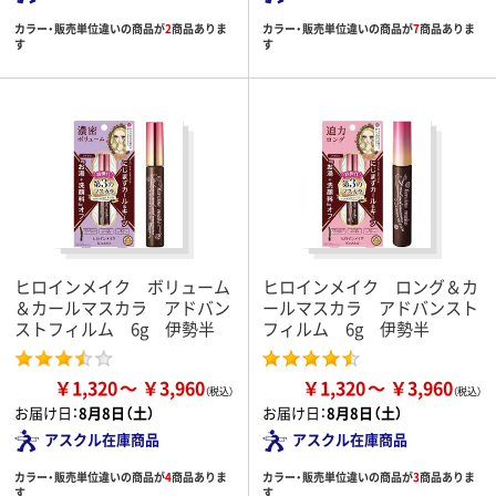
カラー・販売単位違いの商品が
2
商品ありま
カラー・販売単位違いの商品が
7
商品ありま
す
す
ヒロインメイク ボリューム
ヒロインメイク ロング＆カ
＆カールマスカラ アドバン
ールマスカラ アドバンスト
ストフィルム 6g 伊勢半
フィルム 6g 伊勢半
￥1,320
￥3,960
￥1,320
￥3,960
お届け日：
8月8日（土）
お届け日：
8月8日（土）
アスクル在庫商品
アスクル在庫商品
カラー・販売単位違いの商品が
4
商品ありま
カラー・販売単位違いの商品が
3
商品ありま
す
す