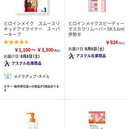
ヒロインメイク スムースリ
ヒロインメイクスピーディー
キッドアイライナー スーパ
マスカラリムーバーSK 6.6ml
ーキープ
伊勢半
￥924
（税込）
お届け日：
8月8日（土）
￥1,100
￥3,300
アスクル在庫商品
お届け日：
8月8日（土）
アスクル在庫商品
メイクアップ・ネイル
カラー・販売単位違いの商品が
5
商品ありま
す