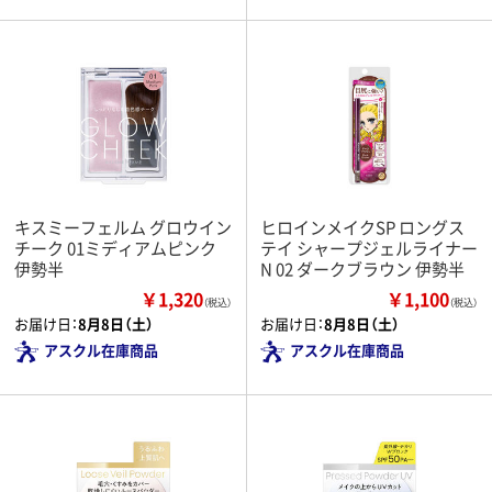
キスミーフェルム グロウイン
ヒロインメイクSP ロングス
チーク 01ミディアムピンク
テイ シャープジェルライナー
伊勢半
N 02 ダークブラウン 伊勢半
￥1,320
￥1,100
（税込）
（税込）
お届け日：
8月8日（土）
お届け日：
8月8日（土）
アスクル在庫商品
アスクル在庫商品