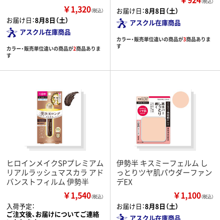
（税込）
￥1,320
お届け日：
8月8日（土）
（税込）
お届け日：
8月8日（土）
アスクル在庫商品
アスクル在庫商品
カラー・販売単位違いの商品が
3
商品ありま
す
カラー・販売単位違いの商品が
2
商品ありま
す
ヒロインメイクSPプレミアム
伊勢半 キスミーフェルム し
リアルラッシュマスカラ アド
っとりツヤ肌パウダーファン
バンストフィルム 伊勢半
デEX
￥1,540
￥1,100
（税込）
（税込）
入荷予定：
お届け日：
8月8日（土）
ご注文後、お届けについてご連絡
アスクル在庫商品