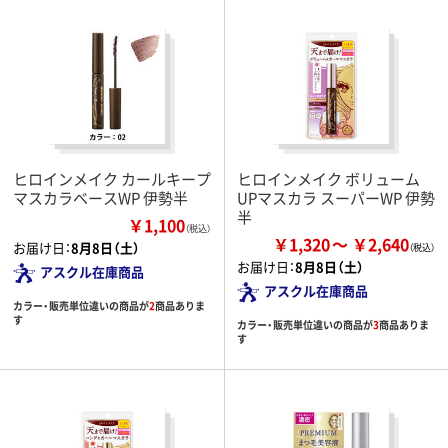
ヒロインメイク カールキープ
ヒロインメイク ボリューム
マスカラベースWP 伊勢半
UPマスカラ スーパーWP 伊勢
半
￥1,100
（税込）
￥1,320
￥2,640
お届け日：
8月8日（土）
お届け日：
8月8日（土）
アスクル在庫商品
アスクル在庫商品
カラー・販売単位違いの商品が
2
商品ありま
す
カラー・販売単位違いの商品が
3
商品ありま
す