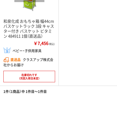
和泉化成 おもちゃ箱 幅44cm
バスケットラック 3段 キャス
ター付き バスケット ビタミ
ン 484911 1個（直送品）
￥7,456
（税込）
ベビー・子供用家具
直送品
クラスアップ株式会
社からお届け
在庫切れです
（次回入荷日未定）
1件（1商品）中 1件目～1件目