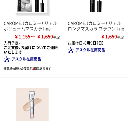
CAROME.（カロミー） リアル
CAROME.（カロミー） リアル
ボリュームマスカラ I-ne
ロングマスカラ ブラウン I-ne
￥1,155
￥1,650
￥1,650
（税込）
入荷予定：
お届け日：
8月9日（日）
ご注文後、お届けについてご連絡
アスクル在庫商品
いたします
アスクル在庫商品
販売単位違いの商品が
2
商品あります