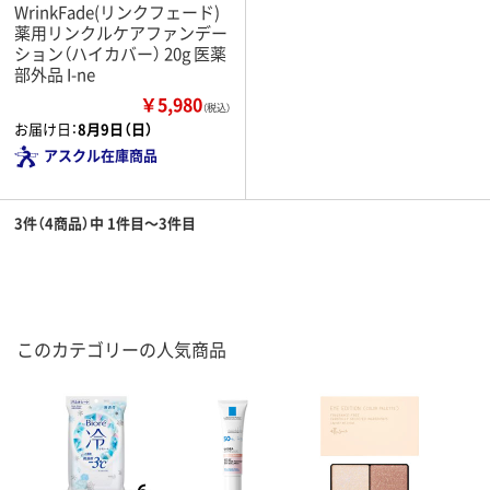
WrinkFade(リンクフェード)
薬用リンクルケアファンデー
ション（ハイカバー） 20g 医薬
部外品 I-ne
￥5,980
（税込）
お届け日：
8月9日（日）
アスクル在庫商品
3件（4商品）中 1件目～3件目
このカテゴリーの人気商品