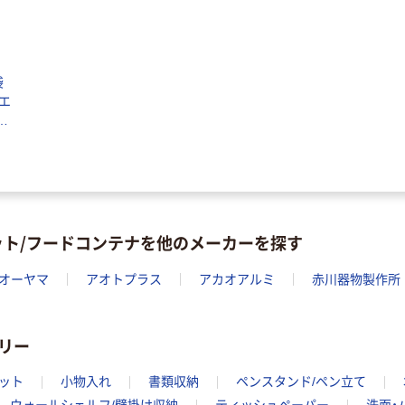
袋
ムエ
入
ク
ット/フードコンテナを他のメーカーを探す
オーヤマ
アオトプラス
アカオアルミ
赤川器物製作所
リー
ット
小物入れ
書類収納
ペンスタンド/ペン立て