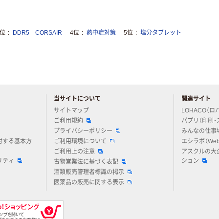
3位
DDR5 CORSAIR
4位
熱中症対策
5位
塩分タブレット
当サイトについて
関連サイト
アスクルについてお気軽にご質問ください
サイトマップ
LOHACO（ロ
ご利用規約
パプリ（印刷・
プライバシーポリシー
みんなの仕事
対する基本方
ご利用環境について
エシラボ（We
ご利用上の注意
アスクルの大
リティ
ション
古物営業法に基づく表記
酒類販売管理者標識の掲示
医薬品の販売に関する表示