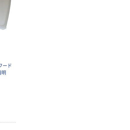
フード
透明