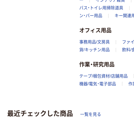
ー
インテリア雑貨
バス・トイレ用掃除道具
ン・バー用品
キー関連
オフィス用品
事務用品/文房具
ファ
貨/キッチン用品
飲料/
作業・研究用品
テープ/梱包資材/店舗用品
機器/電気・電子部品
作
最近チェックした商品
一覧を見る