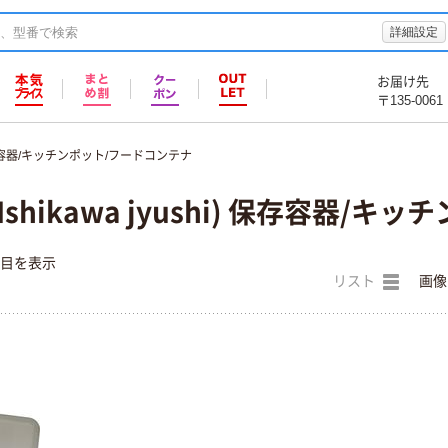
詳細設定
お届け先
〒135-0061
容器/キッチンポット/フードコンテナ
shikawa jyushi) 保存容器/
件目を表示
リスト
画像