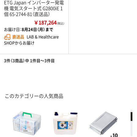
ETG Japan インバーター発電
機 電気スタート式 G2800iE 1
個 65-2744-81（直送品）
￥187,264
（税込）
お届け日：
8月24日（月）まで
直送品
LAB & Healthcare
SHOPからお届け
3件（3商品）中 1件目～3件目
このカテゴリーの人気商品