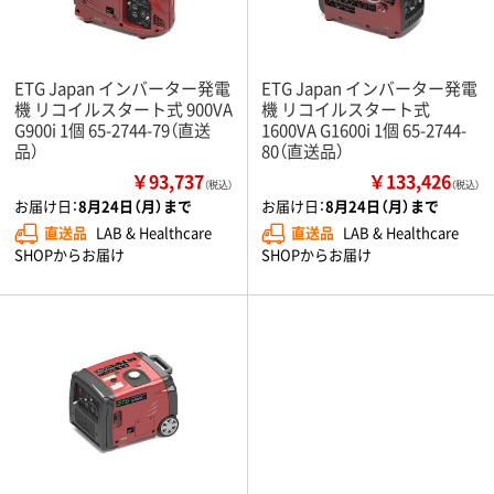
ETG Japan インバーター発電
ETG Japan インバーター発電
機 リコイルスタート式 900VA
機 リコイルスタート式
G900i 1個 65-2744-79（直送
1600VA G1600i 1個 65-2744-
品）
80（直送品）
￥93,737
￥133,426
（税込）
（税込）
お届け日：
8月24日（月）まで
お届け日：
8月24日（月）まで
直送品
LAB & Healthcare
直送品
LAB & Healthcare
SHOPからお届け
SHOPからお届け