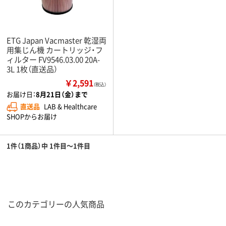
ETG Japan Vacmaster 乾湿両
用集じん機 カートリッジ・フ
ィルター FV9546.03.00 20A-
3L 1枚（直送品）
￥2,591
（税込）
お届け日：
8月21日（金）まで
直送品
LAB & Healthcare
SHOPからお届け
1件（1商品）中 1件目～1件目
このカテゴリーの人気商品