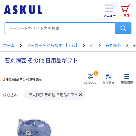
カゴ
メニュー
ホーム
メーカー名から探す - 【ア行】
イ
石丸陶芸
石丸陶芸 その他 日用品ギフト
1
1
件（1商品）中 1～1件を表示
表示切替
絞り込み
並び替え
石丸陶芸 その他 日用品ギフト
絞り込み