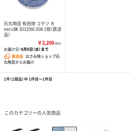
石丸陶芸 有田焼 コテツ 大
neco鉢 303298C608 1個（直送
品）
￥2,200
（税込）
お届け日：
9月9日（水）まで
直送品
はさみ焼ショップ石
丸陶芸からお届け
1件（1商品）中 1件目～1件目
このカテゴリーの人気商品