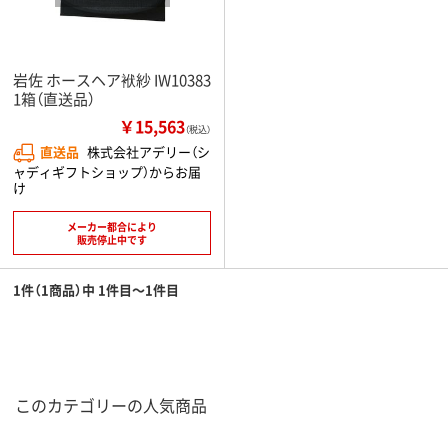
岩佐 ホースヘア袱紗 IW10383
1箱（直送品）
￥15,563
（税込）
直送品
株式会社アデリー（シ
ャディギフトショップ）からお届
け
メーカー都合により
販売停止中です
1件（1商品）中 1件目～1件目
このカテゴリーの人気商品