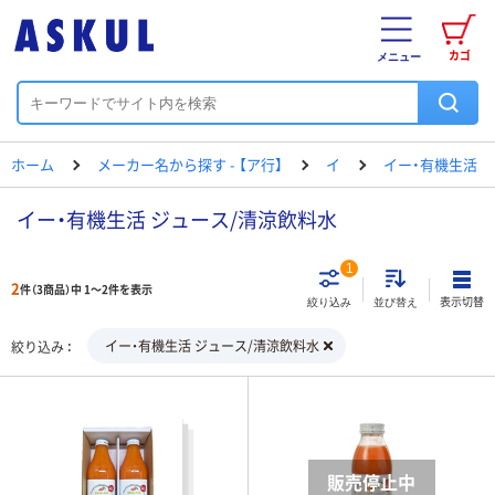
カゴ
メニュー
ホーム
メーカー名から探す - 【ア行】
イ
イー・有機生活
イー・有機生活 ジュース/清涼飲料水
1
2
件（3商品）中 1～2件を表示
表示切替
絞り込み
並び替え
イー・有機生活 ジュース/清涼飲料水
絞り込み