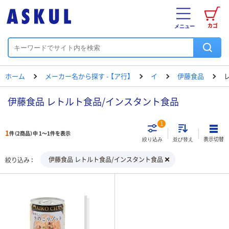
カゴ
メニュー
ホーム
メーカー名から探す - 【ア行】
イ
伊藤食品
伊藤食品 レトルト食品/インスタント食品
1
1
件（2商品）中 1～1件を表示
表示切替
絞り込み
並び替え
伊藤食品 レトルト食品/インスタント食品
絞り込み