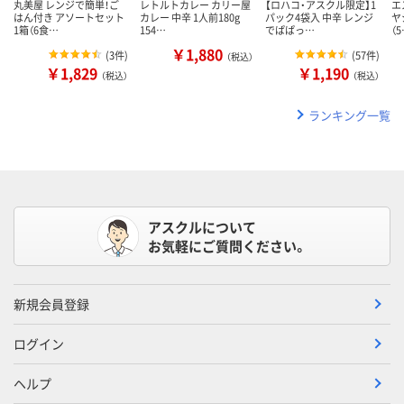
丸美屋 レンジで簡単！ご
レトルトカレー カリー屋
【ロハコ・アスクル限定】1
エ
はん付き アソートセット
カレー 中辛 1人前180g
パック4袋入 中辛 レンジ
ヤ
1箱（6食…
154…
でぱぱっ…
（
￥1,880
(
3件
)
(
57件
)
（税込）
￥1,829
￥1,190
（税込）
（税込）
ランキング一覧
アスクルについて
お気軽にご質問ください。
新規会員登録
ログイン
ヘルプ