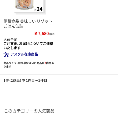
伊藤食品 美味しい リゾット
ごはん缶詰
￥7,680
（税込）
入荷予定：
ご注文後、お届けについてご連絡
いたします
アスクル在庫商品
商品タイプ・販売単位違いの商品が
2
商品あ
ります
1件（2商品）中 1件目～1件目
このカテゴリーの人気商品