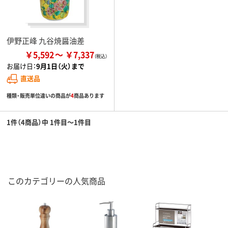
伊野正峰 九谷焼醤油差
￥5,592
￥7,337
お届け日：
9月1日（火）まで
直送品
種類・販売単位違いの商品が
4
商品あります
1件（4商品）中 1件目～1件目
このカテゴリーの人気商品