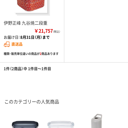
伊野正峰 九谷焼二段重
￥21,757
（税込）
お届け日：
8月31日（月）まで
直送品
種類・販売単位違いの商品が
2
商品あります
1件（2商品）中 1件目～1件目
このカテゴリーの人気商品