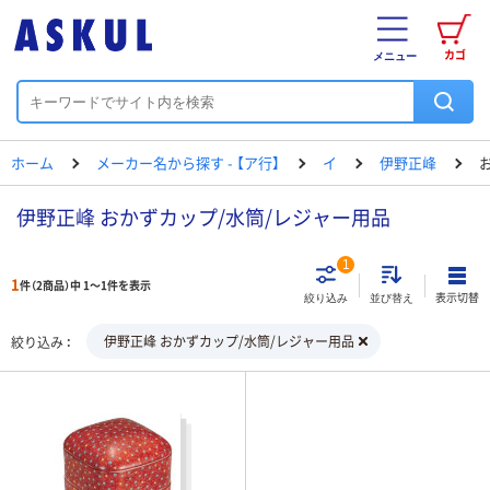
カゴ
メニュー
ホーム
メーカー名から探す - 【ア行】
イ
伊野正峰
伊野正峰 おかずカップ/水筒/レジャー用品
1
1
件（2商品）中 1～1件を表示
表示切替
絞り込み
並び替え
伊野正峰 おかずカップ/水筒/レジャー用品
絞り込み