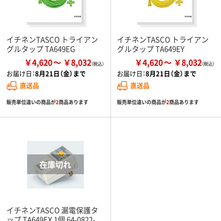
イチネンTASCO トライアン
イチネンTASCO トライアン
グルタップ TA649EG
グルタップ TA649EY
￥4,620
￥8,032
￥4,620
￥8,032
お届け日：
8月21日（金）まで
お届け日：
8月21日（金）まで
直送品
直送品
販売単位違いの商品が
2
商品あります
販売単位違いの商品が
2
商品あります
イチネンTASCO 漏電保護タ
ップ TA649EX 1個 64-0822-