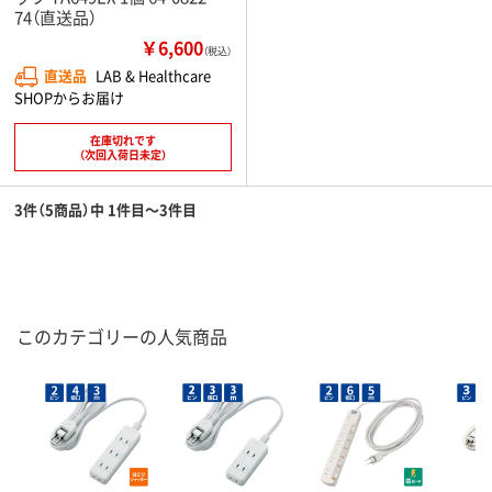
74（直送品）
￥6,600
（税込）
直送品
LAB & Healthcare
SHOPからお届け
在庫切れです
（次回入荷日未定）
3件（5商品）中 1件目～3件目
このカテゴリーの人気商品