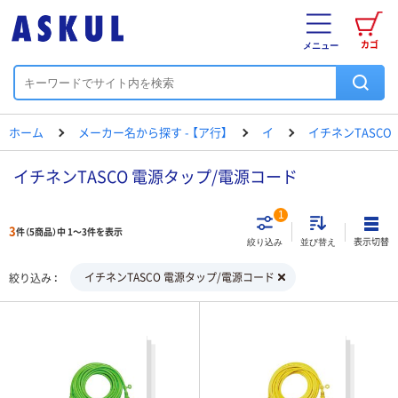
カゴ
メニュー
ホーム
メーカー名から探す - 【ア行】
イ
イチネンTASCO
イチネンTASCO 電源タップ/電源コード
1
3
件（5商品）中 1～3件を表示
表示切替
絞り込み
並び替え
イチネンTASCO 電源タップ/電源コード
絞り込み