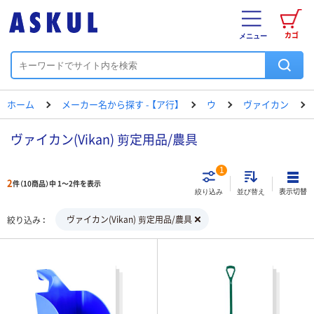
カゴ
メニュー
ホーム
メーカー名から探す - 【ア行】
ウ
ヴァイカン
ヴァイカン(Vikan) 剪定用品/農具
1
2
件（10商品）中 1～2件を表示
表示切替
絞り込み
並び替え
ヴァイカン(Vikan) 剪定用品/農具
絞り込み