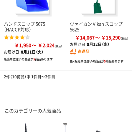
ハンドスコップ 5675
ヴァイカン Vikan スコップ
（HACCP対応）
5625
￥14,067
￥15,290
お届け日：
8月12日（水）
￥1,950
￥2,024
直送品
お届け日：
8月11日（火）
販売単位違いの商品が
5
商品あります
色・販売単位違いの商品が
5
商品あります
2件（10商品）中 1件目～2件目
このカテゴリーの人気商品