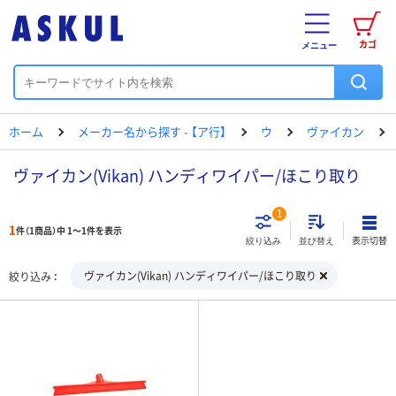
カゴ
メニュー
ホーム
メーカー名から探す - 【ア行】
ウ
ヴァイカン
ヴァイカン(Vikan) ハンディワイパー/ほこり取り
1
1
件（1商品）中 1～1件を表示
表示切替
絞り込み
並び替え
ヴァイカン(Vikan) ハンディワイパー/ほこり取り
絞り込み