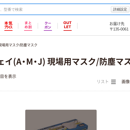
詳細設定
お届け先
〒135-0061
現場用マスク/防塵マスク
ェイ(A・M・J) 現場用マスク/防塵マ
件目を表示
リスト
画像