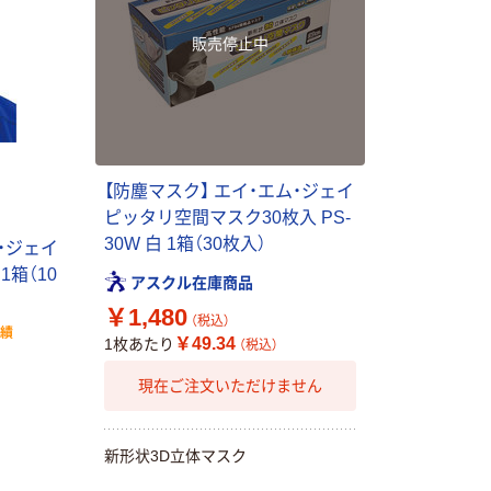
販売停止中
【防塵マスク】 エイ・エム・ジェイ
ピッタリ空間マスク30枚入 PS-
30W 白 1箱（30枚入）
・ジェイ
1箱（10
アスクル在庫商品
￥1,480
（税込）
実績
￥49.34
1枚あたり
（税込）
現在ご注文いただけません
新形状3D立体マスク