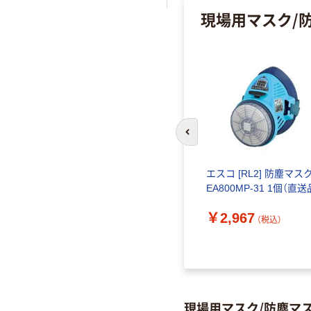
現場用マスク/
前のスライドへ
エスコ [RL2] 防塵マス
EA800MP-31 1個（直送
￥2,967
（税込）
現場用マスク/防塵マ