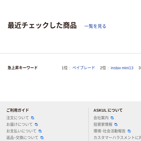
最近チェックした商品
一覧を見る
急上昇キーワード
1位
ベイブレード
2位
instax mini13
ご利用ガイド
ASKUL について
注文について
会社案内
お届けについて
投資家情報
お支払いについて
環境・社会活動報告
返品・交換について
カスタマーハラスメントに