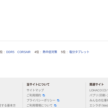
3位
DDR5 CORSAIR
4位
熱中症対策
5位
塩分タブレット
当サイトについて
関連サイト
アスクルについてお気軽にご質問ください
サイトマップ
LOHACO（ロ
ご利用規約
パプリ（印刷・
プライバシーポリシー
みんなの仕事
対する基本方
ご利用環境について
エシラボ（We