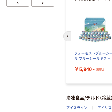
前のスライドへ
フォーモストブルーシ
ル ブルーシールギフト
￥5,940~
（税込）
冷凍食品/チルド（冷蔵
アイスライン
アイリス