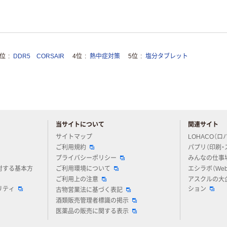
3位
DDR5 CORSAIR
4位
熱中症対策
5位
塩分タブレット
当サイトについて
関連サイト
アスクルについてお気軽にご質問ください
サイトマップ
LOHACO（ロ
ご利用規約
パプリ（印刷・
プライバシーポリシー
みんなの仕事
対する基本方
ご利用環境について
エシラボ（We
ご利用上の注意
アスクルの大
リティ
ション
古物営業法に基づく表記
酒類販売管理者標識の掲示
医薬品の販売に関する表示