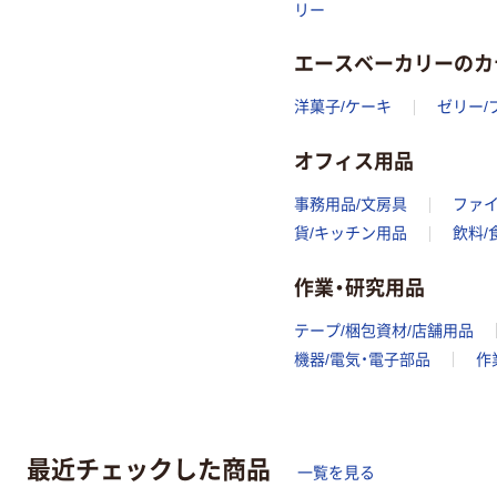
リー
エースベーカリーのカ
洋菓子/ケーキ
ゼリー/
オフィス用品
事務用品/文房具
ファ
貨/キッチン用品
飲料/
作業・研究用品
テープ/梱包資材/店舗用品
機器/電気・電子部品
作
最近チェックした商品
一覧を見る