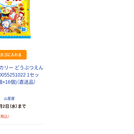
カゴに入れる
カリー どうぶつえん
055251022 1セッ
2個×16個)（直送品）
社 山星屋
月2日（水）まで
（税込）