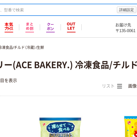
詳細設定
お届け先
〒135-0061
冷凍食品/チルド（冷蔵）/生鮮
(ACE BAKERY.) 冷凍食品/チル
件目を表示
リスト
画像