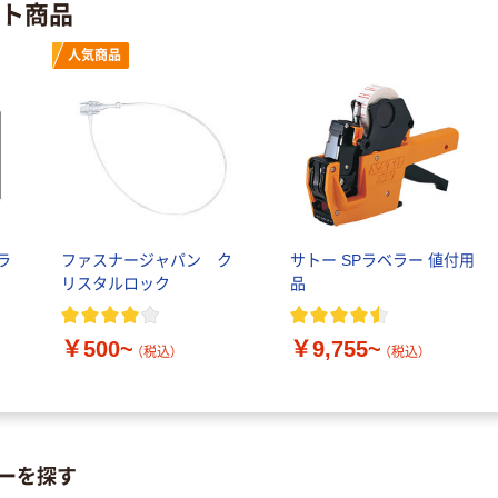
ット商品
人気商品
ラ
ファスナージャパン ク
サトー SPラベラー 値付用
リスタルロック
品
￥500~
￥9,755~
（税込）
（税込）
ーを探す