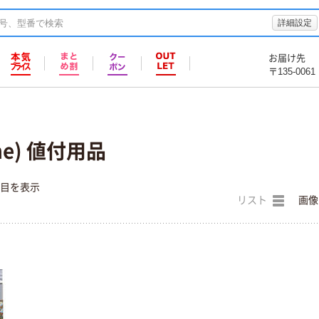
詳細設定
お届け先
〒135-0061
ne) 値付用品
件目を表示
リスト
画像