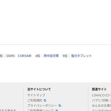
3位
DDR5 CORSAIR
4位
熱中症対策
5位
塩分タブレット
当サイトについて
関連サイト
アスクルについてお気軽にご質問ください
サイトマップ
LOHACO（ロ
ご利用規約
パプリ（印刷・
プライバシーポリシー
みんなの仕事