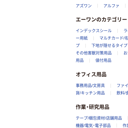
アズワン
アルファ
エーワンのカテゴリー
インデックスシール
ラ
ー用紙
マルチカード/
プ
下地が隠せるタイプ
その他害獣対策用品
お
用品
値付用品
オフィス用品
事務用品/文房具
ファ
貨/キッチン用品
飲料/
作業・研究用品
テープ/梱包資材/店舗用品
機器/電気・電子部品
作