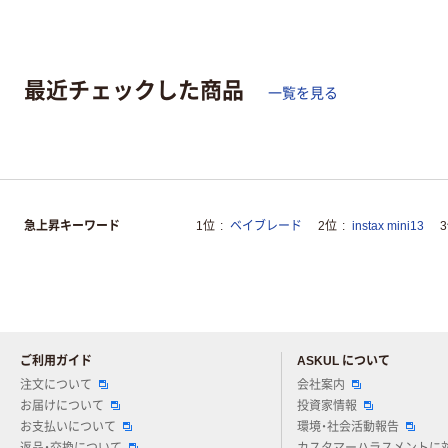
最近チェックした商品
一覧を見る
急上昇キーワード
1位
ベイブレード
2位
instax mini13
ご利用ガイド
ASKUL について
注文について
会社案内
お届けについて
投資家情報
お支払いについて
環境・社会活動報告