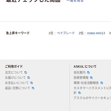
一覧を見る
急上昇キーワード
1位
ベイブレード
2位
instax mini13
ご利用ガイド
ASKUL について
注文について
会社案内
お届けについて
投資家情報
お支払いについて
環境・社会活動報告
返品・交換について
カスタマーハラスメントに
針
アスクルのサイバーセキュ