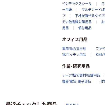
インデックスシール
ラ
ー用紙
マルチカード/
プ
下地が隠せるタイプ
その他害獣対策用品
お
用品
値付用品
オフィス用品
事務用品/文房具
ファ
貨/キッチン用品
飲料/
作業・研究用品
テープ/梱包資材/店舗用品
機器/電気・電子部品
作
最近チェックした商品