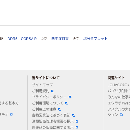
3位
DDR5 CORSAIR
4位
熱中症対策
5位
塩分タブレット
当サイトについて
関連サイト
アスクルについてお気軽にご質問ください
サイトマップ
LOHACO（ロ
ご利用規約
パプリ（印刷・
プライバシーポリシー
みんなの仕事
対する基本方
ご利用環境について
エシラボ（We
ご利用上の注意
アスクルの大
リティ
ション
古物営業法に基づく表記
酒類販売管理者標識の掲示
医薬品の販売に関する表示