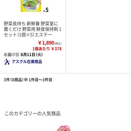
野菜長持ち 新鮮番 野菜室に
置くだけ 野菜用 鮮度保持剤 1
セット（1個×5）エステー
￥1,890
（税込）
1個あたり ￥378
お届け日：
8月11日（火）
アスクル在庫商品
3件（8商品）中 1件目～3件目
このカテゴリーの人気商品