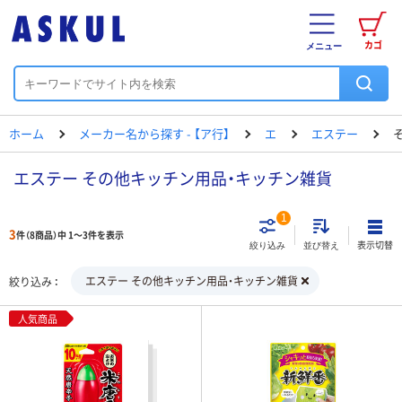
カゴ
メニュー
ホーム
メーカー名から探す - 【ア行】
エ
エステー
エステー その他キッチン用品・キッチン雑貨
1
3
件（8商品）中 1～3件を表示
表示切替
絞り込み
並び替え
エステー その他キッチン用品・キッチン雑貨
絞り込み
人気商品