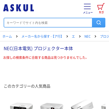
カゴ
メニュー
ホーム
メーカー名から探す - 【ア行】
エ
NEC
プロ
NEC(日本電気) プロジェクター本体
お探しの検索条件に合致する商品は見つかりませんでした。
このカテゴリーの人気商品