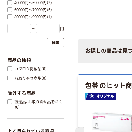
40000円～59999円（2）
60000円～79999円（5）
80000円～99999円（1）
〜
円
検索
お探しの商品は見
商品の種類
カタログ掲載品（6）
お取り寄せ商品（8）
包帯 のヒット
除外する商品
オリジナル
直送品、お取り寄せ品を除く
（6）
よく見られている商品