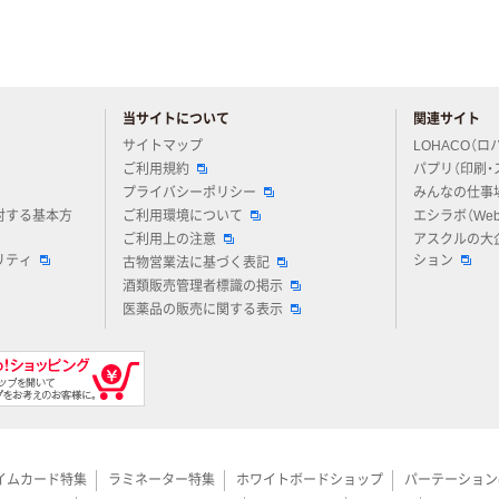
当サイトについて
関連サイト
アスクルについてお気軽にご質問ください
サイトマップ
LOHACO（ロ
ご利用規約
パプリ（印刷・
プライバシーポリシー
みんなの仕事
対する基本方
ご利用環境について
エシラボ（We
ご利用上の注意
アスクルの大
リティ
ション
古物営業法に基づく表記
酒類販売管理者標識の掲示
医薬品の販売に関する表示
イムカード特集
ラミネーター特集
ホワイトボードショップ
パーテーション