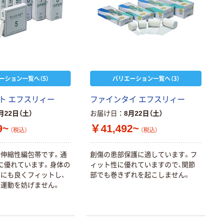
ーション一覧へ（5）
バリエーション一覧へ（3）
ト エフスリィー
ファインタイ エフスリィー
月22日（土）
お届け日
8月22日（土）
9~
￥41,492~
（税込）
（税込）
伸縮性編包帯です。通
創傷の患部保護に適しています。フ
に優れています。身体の
ィット性に優れていますので、関節
にも良くフィットし、
部でも巻きずれを起こしません。
運動を妨げません。