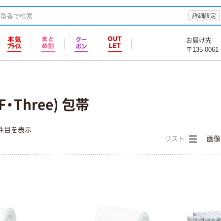
詳細設定
お届け先
〒135-0061
Three) 包帯
件目を表示
リスト
画像