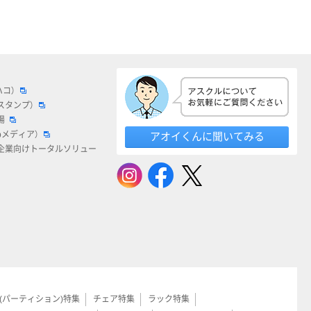
ハコ）
スタンプ）
場
bメディア）
アオイくんに聞いてみる
企業向けトータルソリュー
(パーティション)特集
チェア特集
ラック特集