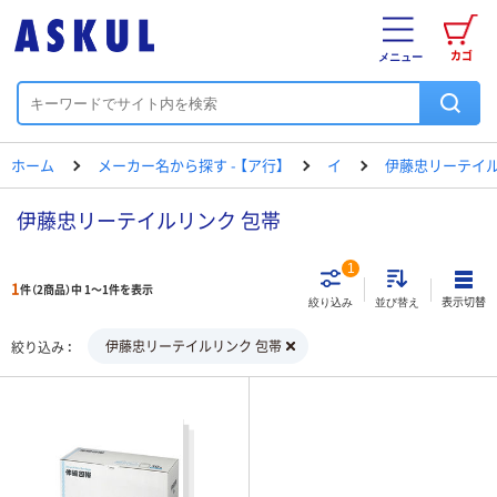
カゴ
メニュー
ホーム
メーカー名から探す - 【ア行】
イ
伊藤忠リーテイ
伊藤忠リーテイルリンク 包帯
1
1
件（2商品）中 1～1件を表示
表示切替
絞り込み
並び替え
伊藤忠リーテイルリンク 包帯
絞り込み