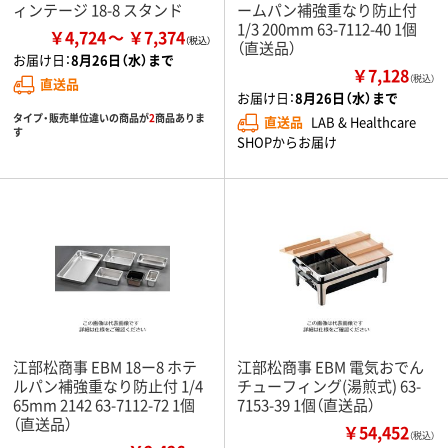
ィンテージ 18-8 スタンド
ームパン補強重なり防止付
1/3 200mm 63-7112-40 1個
￥4,724
￥7,374
（直送品）
お届け日：
8月26日（水）まで
￥7,128
（税込）
直送品
お届け日：
8月26日（水）まで
タイプ・販売単位違いの商品が
2
商品ありま
直送品
LAB & Healthcare
す
SHOPからお届け
江部松商事 EBM 18ー8 ホテ
江部松商事 EBM 電気おでん
ルパン補強重なり防止付 1/4
チューフィング(湯煎式) 63-
65mm 2142 63-7112-72 1個
7153-39 1個（直送品）
（直送品）
￥54,452
（税込）