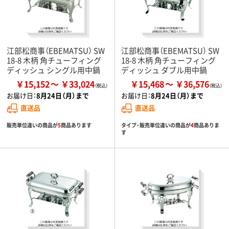
江部松商事（EBEMATSU） SW
江部松商事（EBEMATSU） SW
18-8 木柄 角チューフィング
18-8 木柄 角チューフィング
ディッシュ シングル用中鍋
ディッシュ ダブル用中鍋
￥15,152
￥33,024
￥15,468
￥36,576
お届け日：
8月24日（月）まで
お届け日：
8月24日（月）まで
直送品
直送品
販売単位違いの商品が
5
商品あります
タイプ・販売単位違いの商品が
4
商品ありま
す