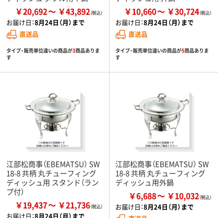
￥20,692
￥43,892
￥10,660
￥30,724
お届け日：
8月24日（月）まで
お届け日：
8月24日（月）まで
直送品
直送品
タイプ・販売単位違いの商品が
3
商品ありま
タイプ・販売単位違いの商品が
5
商品ありま
す
す
江部松商事（EBEMATSU） SW
江部松商事（EBEMATSU） SW
18-8 共柄 丸チューフィング
18-8 共柄 丸チューフィング
ディッシュ用 スタンド（ラン
ディッシュ用外鍋
プ付）
￥6,688
￥10,032
￥19,437
￥21,736
お届け日：
8月24日（月）まで
お届け日：
8月24日（月）まで