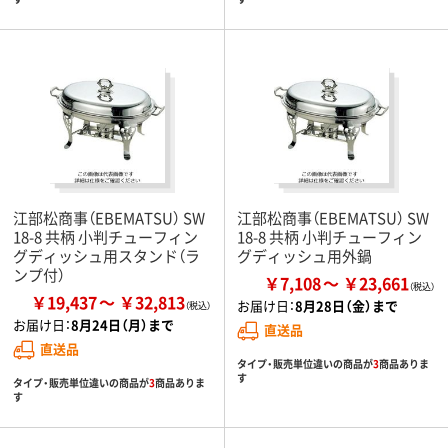
江部松商事（EBEMATSU） SW
江部松商事（EBEMATSU） SW
18-8 共柄 小判チューフィン
18-8 共柄 小判チューフィン
グディッシュ用スタンド（ラ
グディッシュ用外鍋
ンプ付）
￥7,108
￥23,661
￥19,437
￥32,813
お届け日：
8月28日（金）まで
お届け日：
8月24日（月）まで
直送品
直送品
タイプ・販売単位違いの商品が
3
商品ありま
す
タイプ・販売単位違いの商品が
3
商品ありま
す