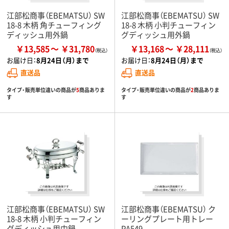
江部松商事（EBEMATSU） SW
江部松商事（EBEMATSU） SW
18-8 木柄 角チューフィング
18-8 木柄 小判チューフィン
ディッシュ用外鍋
グディッシュ用外鍋
￥13,585
￥31,780
￥13,168
￥28,111
お届け日：
8月24日（月）まで
お届け日：
8月24日（月）まで
直送品
直送品
タイプ・販売単位違いの商品が
5
商品ありま
タイプ・販売単位違いの商品が
2
商品ありま
す
す
江部松商事（EBEMATSU） SW
江部松商事（EBEMATSU） ク
18-8 木柄 小判チューフィン
ーリングプレート用トレー
グディッシュ用中鍋
PA549