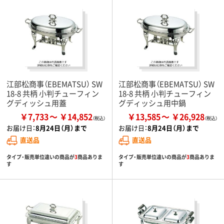
江部松商事（EBEMATSU） SW
江部松商事（EBEMATSU） SW
18-8 共柄 小判チューフィン
18-8 共柄 小判チューフィン
グディッシュ用蓋
グディッシュ用中鍋
￥7,733
￥14,852
￥13,585
￥26,928
お届け日：
8月24日（月）まで
お届け日：
8月24日（月）まで
直送品
直送品
タイプ・販売単位違いの商品が
3
商品ありま
タイプ・販売単位違いの商品が
3
商品ありま
す
す