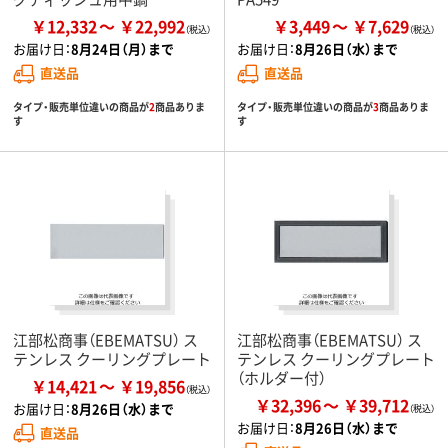
￥12,332
￥22,992
￥3,449
￥7,629
お届け日：
8月24日（月）まで
お届け日：
8月26日（水）まで
直送品
直送品
タイプ・販売単位違いの商品が
2
商品ありま
タイプ・販売単位違いの商品が
3
商品ありま
す
す
江部松商事（EBEMATSU） ス
江部松商事（EBEMATSU） ス
テンレス クーリングプレート
テンレス クーリングプレート
（ホルダー付）
￥14,421
￥19,856
￥32,396
￥39,712
お届け日：
8月26日（水）まで
お届け日：
8月26日（水）まで
直送品