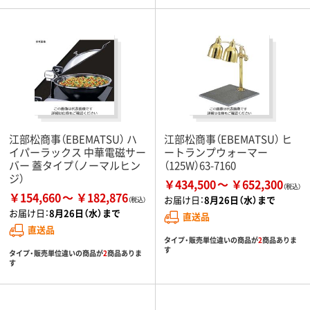
江部松商事（EBEMATSU） ハ
江部松商事（EBEMATSU） ヒ
イパーラックス 中華電磁サー
ートランプウォーマー
バー 蓋タイプ（ノーマルヒン
（125W）63-7160
ジ）
￥434,500
￥652,300
￥154,660
￥182,876
お届け日：
8月26日（水）まで
お届け日：
8月26日（水）まで
直送品
直送品
タイプ・販売単位違いの商品が
2
商品ありま
す
タイプ・販売単位違いの商品が
2
商品ありま
す