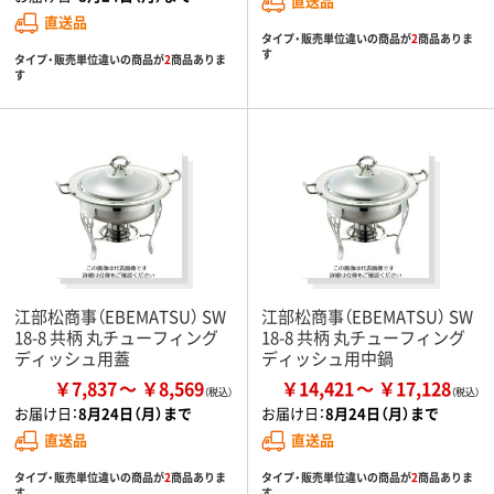
直送品
直送品
タイプ・販売単位違いの商品が
2
商品ありま
す
タイプ・販売単位違いの商品が
2
商品ありま
す
江部松商事（EBEMATSU） SW
江部松商事（EBEMATSU） SW
18-8 共柄 丸チューフィング
18-8 共柄 丸チューフィング
ディッシュ用蓋
ディッシュ用中鍋
￥7,837
￥8,569
￥14,421
￥17,128
お届け日：
8月24日（月）まで
お届け日：
8月24日（月）まで
直送品
直送品
タイプ・販売単位違いの商品が
2
商品ありま
タイプ・販売単位違いの商品が
2
商品ありま
す
す