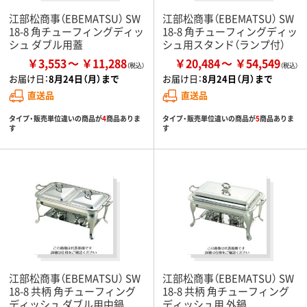
江部松商事（EBEMATSU） SW
江部松商事（EBEMATSU） SW
18-8 角チューフィングディッ
18-8 角チューフィングディッ
シュ ダブル用蓋
シュ用スタンド（ランプ付）
￥3,553
￥11,288
￥20,484
￥54,549
お届け日：
8月24日（月）まで
お届け日：
8月24日（月）まで
直送品
直送品
タイプ・販売単位違いの商品が
4
商品ありま
タイプ・販売単位違いの商品が
5
商品ありま
す
す
江部松商事（EBEMATSU） SW
江部松商事（EBEMATSU） SW
18-8 共柄 角チューフィング
18-8 共柄 角チューフィング
ディッシュ ダブル用中鍋
ディッシュ用 外鍋