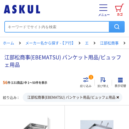
カゴ
メニュー
ホーム
メーカー名から探す - 【ア行】
エ
江部松商事
江部松商事(EBEMATSU) バンケット用品/ビュッフ
ェ用品
1
56
件（131商品）中 1～50件を表示
表示切替
絞り込み
並び替え
江部松商事(EBEMATSU) バンケット用品/ビュッフェ用品
絞り込み