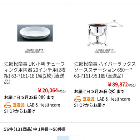
江部松商事 UK 小判 チューフ
江部松商事 ハイパーラックス
ィング用陶器 20インチ用(2枚
ソースステーション 650ーP
組) 63-7161-18 1組(2枚)（直送
63-7161-95 1個（直送品）
品）
￥89,872
（税込）
￥20,064
お届け日：
8月26日（水）まで
（税込）
お届け日：
8月28日（金）まで
直送品
LAB & Healthcare
直送品
LAB & Healthcare
SHOPからお届け
SHOPからお届け
56件（131商品）中 1件目～50件目