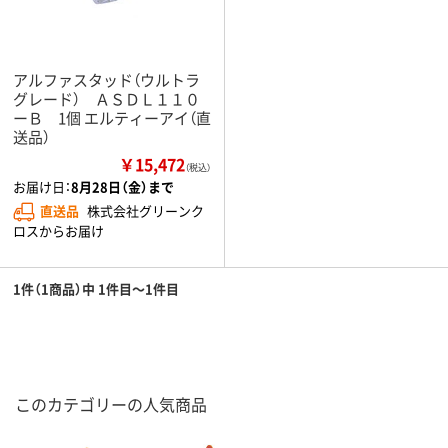
アルファスタッド（ウルトラ
グレード） ＡＳＤＬ１１０
ーＢ 1個 エルティーアイ（直
送品）
￥15,472
（税込）
お届け日：
8月28日（金）まで
直送品
株式会社グリーンク
ロスからお届け
1件（1商品）中 1件目～1件目
このカテゴリーの人気商品