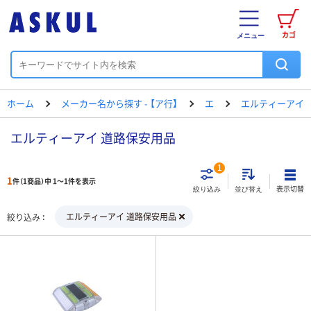
カゴ
メニュー
ホーム
メーカー名から探す - 【ア行】
エ
エルティーアイ
エルティーアイ 道路保安用品
1
1
件（1商品）中 1～1件を表示
表示切替
絞り込み
並び替え
エルティーアイ 道路保安用品
絞り込み