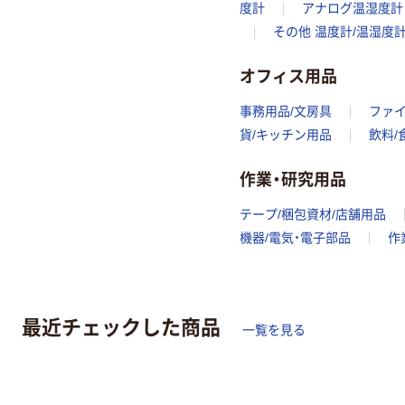
度計
アナログ温湿度計
その他 温度計/温湿度
オフィス用品
事務用品/文房具
ファ
貨/キッチン用品
飲料/
作業・研究用品
テープ/梱包資材/店舗用品
機器/電気・電子部品
作
最近チェックした商品
一覧を見る