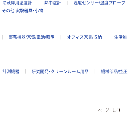
冷蔵庫用温度計
熱中症計
温度センサー/温度プローブ
その他 実験器具・小物
事務機器/家電/電池/照明
オフィス家具/収納
生活雑
計測機器
研究開発・クリーンルーム用品
機械部品/空圧
ページ：
1
／
1