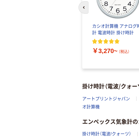
前のスライドへ
カシオ計算機 アナログ
計 電波時計 掛け時計
￥3,270~
（税込）
掛け時計（電波/クォ
アートプリントジャパン
オ計算機
エンペックス気象計の
掛け時計（電波/クォーツ）