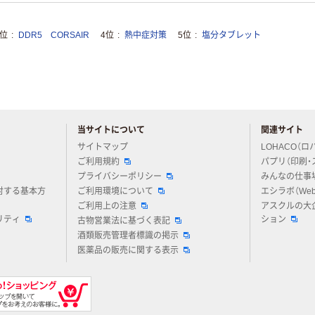
3位
DDR5 CORSAIR
4位
熱中症対策
5位
塩分タブレット
当サイトについて
関連サイト
アスクルについてお気軽にご質問ください
サイトマップ
LOHACO（ロ
ご利用規約
パプリ（印刷・
プライバシーポリシー
みんなの仕事
対する基本方
ご利用環境について
エシラボ（We
ご利用上の注意
アスクルの大
リティ
ション
古物営業法に基づく表記
酒類販売管理者標識の掲示
医薬品の販売に関する表示