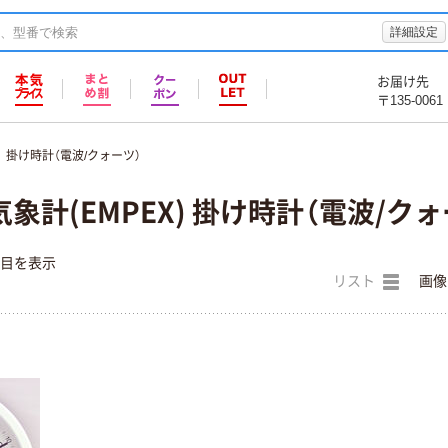
詳細設定
お届け先
〒135-0061
掛け時計（電波/クォーツ）
象計(EMPEX) 掛け時計（電波/クォ
件目を表示
リスト
画像